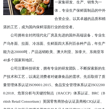
一家集研发、生产、销售为一
体，专业生产保鲜面制品的中外
合资企业。以其卓越的品质和精
湛的工艺，成为国内保鲜湿面行业的佼佼者。
公司拥有全封闭现代化厂房及先进的国外高端设备，专业生
产乌冬面、拉面、冷冻面、生鲜面四大系列百余种产品，年生产
能力达20000吨，产品远销欧美、澳大利亚、加拿大、东南亚等
40多个国家和地区。
公司注重科技研发，拥有专业的研发团队，不断探索新的生
产技术和工艺，以满足消费者对健康食品的需求。先后取得了质
量管理体系认证ISO9001:2015、食品安全管理体系认证ISO2200
0:2018、危害分析与关键控制点（HACCP）体系认证、BRC（B
ritish Retail Consortium）英国零售商协会认证及商检CIQ认证、