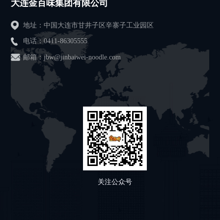
大连金百味集团有限公司
地址：中国大连市甘井子区辛寨子工业园区
电话：
0411-86305555
邮箱：jbw@jinbaiwei-noodle.com
关注公众号