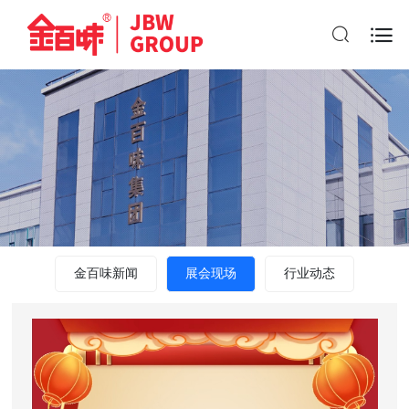

金百味新闻
展会现场
行业动态