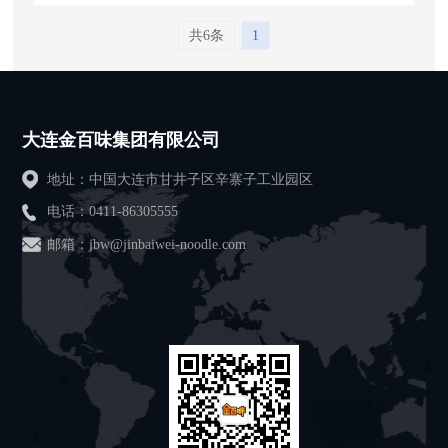
共6条
1
大连金百味集团有限公司
地址：中国大连市甘井子区辛寨子工业园区
电话：
0411-86305555
邮箱：jbw@jinbaiwei-noodle.com