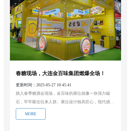
春糖现场，大连金百味集团燃爆全场！
更新时间：2025-05-27 10:45:41
踏入春季糖酒会现场，金百味的展位就像一块强力磁
石，牢牢吸住往来人群。展位设计独具匠心，现代感十
足的造型搭配明亮色彩，产品海报及LOGO在灯光下格
MORE
外醒目。身着统一制服的工作人员热情洋溢，穿梭在