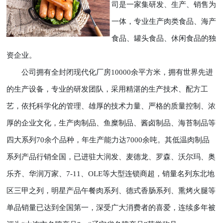
司是一家集研发、生产、销售为
一体，专业生产肉类食品、海产
食品、罐头食品、休闲食品的独
资企业。
公司拥有全封闭现代化厂房10000余平方米，拥有世界先进
的生产设备，专业的研发团队，采用精湛的生产技术、配方工
艺，依托科学化的管理、雄厚的技术力量、严格的质量控制、浓
厚的企业文化，生产肉制品、鱼糜制品、酱卤制品、海苔制品等
四大系列70余个品种，年生产能力达7000余吨。其低温肉制品
系列产品行销全国，已进驻大润发、麦德龙、罗森、沃尔玛、奥
乐齐、华润万家、7-11、OLE等大型连锁商超，销量名列东北地
区三甲之列，明星产品午餐肉系列、德式香肠系列、熏烤火腿等
单品销量已达到全国第一，深受广大消费者的喜爱，连续多年被