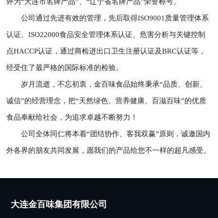
评为“大连市名牌产品”、“辽宁省名牌产品”荣誉称号。
公司通过先进有效的管理，先后取得ISO9001质量管理体系
认证、ISO22000食品安全管理体系认证、危害分析与关键控制
点HACCP认证，通过商检进出口卫生注册认证及BRC认证等，
经受住了最严格的国际标准的检验。
岁月流逝，不忘初衷，金百味食品始终秉承“品质、创新、
诚信”的经营理念，把“天然绿色、营养健康、百滋百味”的优质
食品奉献给社会，为追求卓越不断努力！
公司全体同仁将本着“团结协作、客我双赢”原则，诚邀国内
外各界的朋友共同发展，愿我们的产品给您不一样的超凡感受。
大连金百味集团有限公司