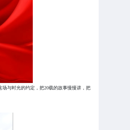
这场与时光的约定，把
20
载的故事慢慢讲，把