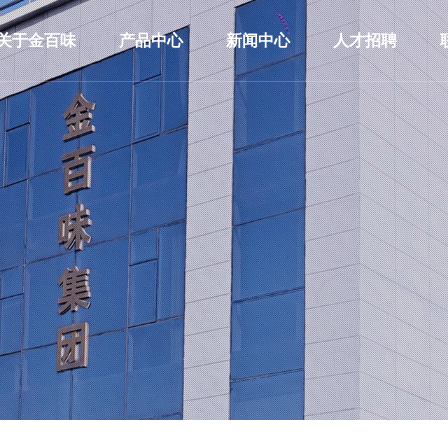
关于金百味
产品中心
新闻中心
人才招聘