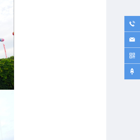



