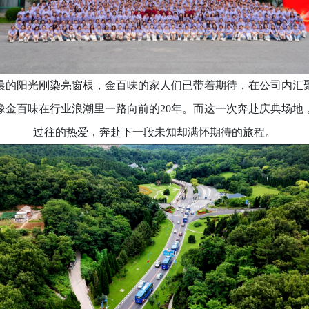
晨的阳光刚染亮窗棂，金百味的家人们已带着期待，在公司内汇
像金百味在行业浪潮里一路向前的
20年。而这一次奔赴庆典场
过往的热爱，奔赴下一段未知却满怀期待的旅程。